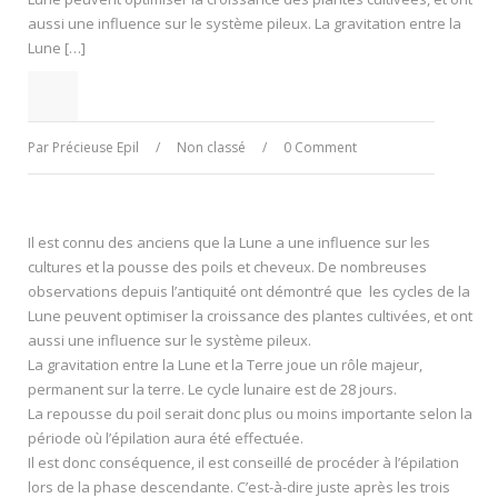
aussi une influence sur le système pileux. La gravitation entre la
Lune […]
Par
Précieuse Epil
/
Non classé
/
0 Comment
Il est connu des anciens que la Lune a une influence sur les
cultures et la pousse des poils et cheveux. De nombreuses
observations depuis l’antiquité ont démontré que les cycles de la
Lune peuvent optimiser la croissance des plantes cultivées, et ont
aussi une influence sur le système pileux.
La gravitation entre la Lune et la Terre joue un rôle majeur,
permanent sur la terre. Le cycle lunaire est de 28 jours.
La repousse du poil serait donc plus ou moins importante selon la
période où l’épilation aura été effectuée.
Il est donc conséquence, il est conseillé de procéder à l’épilation
lors de la phase descendante. C’est-à-dire juste après les trois