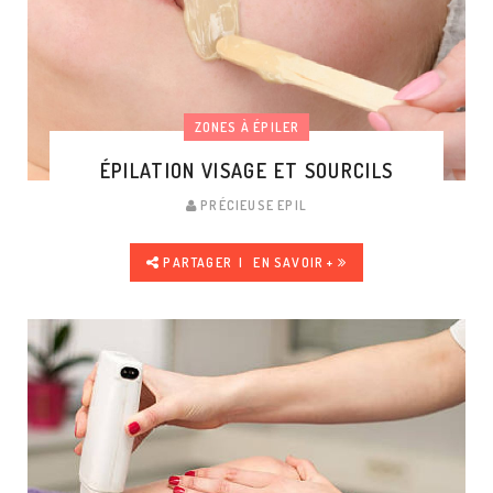
ZONES À ÉPILER
ÉPILATION VISAGE ET SOURCILS
PRÉCIEUSE EPIL
PARTAGER
EN SAVOIR +