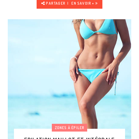
PARTAGER
EN SAVOIR +
ZONES À ÉPILER