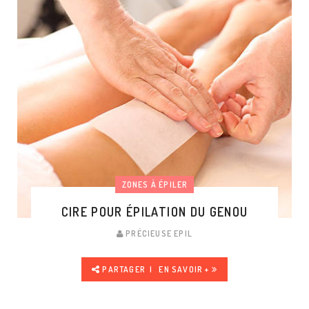
ZONES À ÉPILER
CIRE POUR ÉPILATION DU GENOU
PRÉCIEUSE EPIL
PARTAGER
EN SAVOIR +