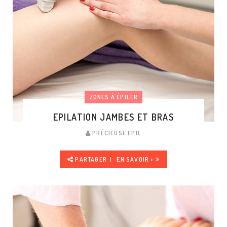
ZONES À ÉPILER
EPILATION JAMBES ET BRAS
PRÉCIEUSE EPIL
PARTAGER
EN SAVOIR +