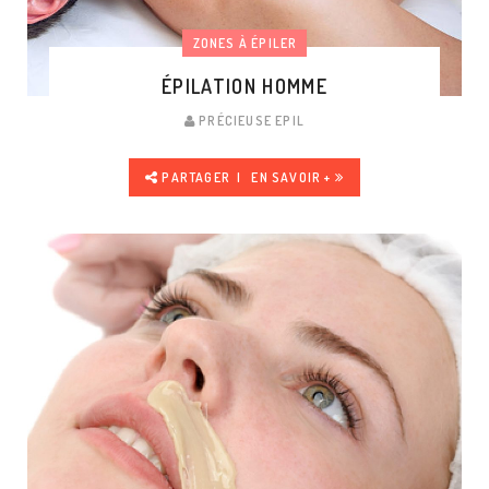
ZONES À ÉPILER
ÉPILATION HOMME
PRÉCIEUSE EPIL
PARTAGER
EN SAVOIR +