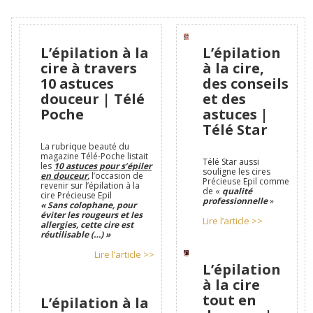
L’épilation à la
L’épilation
cire à travers
à la cire,
10 astuces
des conseils
douceur | Télé
et des
Poche
astuces |
Télé Star
La rubrique beauté du
magazine Télé-Poche listait
Télé Star aussi
les
10 astuces pour s’épiler
souligne les cires
en douceur
,
l’occasion de
Précieuse Epil comme
revenir sur l’épilation à la
de «
qualité
cire Précieuse Epil
professionnelle
»
« Sans colophane, pour
éviter les rougeurs et les
Lire l’article >>
allergies, cette cire est
réutilisable (…) »
Lire l’article >>
L’épilation
à la cire
tout en
L’épilation à la