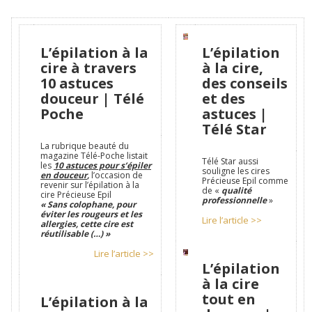
L’épilation à la
L’épilation
cire à travers
à la cire,
10 astuces
des conseils
douceur | Télé
et des
Poche
astuces |
Télé Star
La rubrique beauté du
magazine Télé-Poche listait
Télé Star aussi
les
10 astuces pour s’épiler
souligne les cires
en douceur
,
l’occasion de
Précieuse Epil comme
revenir sur l’épilation à la
de «
qualité
cire Précieuse Epil
professionnelle
»
« Sans colophane, pour
éviter les rougeurs et les
Lire l’article >>
allergies, cette cire est
réutilisable (…) »
Lire l’article >>
L’épilation
à la cire
tout en
L’épilation à la