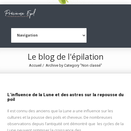
Le blog de l'épilation
Accueil
Archive by Category "Non classé"
L’influence de la Lune et des astres sur la repousse du
poil
Il est connu des anciens que la Lune a une influence sur les
cultures et la pousse des poils et cheveux. De nombreuses
observations depuis l’antiquité ont démontré que les cycles de la
Lune peuvent optimiser la croissance des...