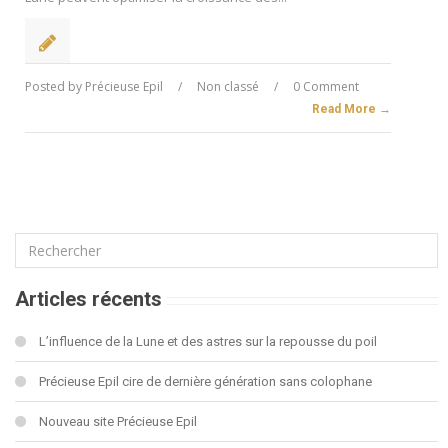
Posted by
Précieuse Epil
/
Non classé
/
0 Comment
Read More →
Articles récents
L’influence de la Lune et des astres sur la repousse du poil
Précieuse Epil cire de dernière génération sans colophane
Nouveau site Précieuse Epil