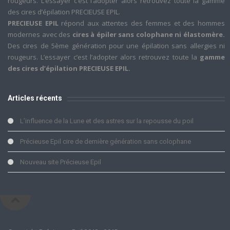
rougeurs. L’essayer c’est l’adopter alors retrouvez toute la gamme
des cires d’épilation PRECIEUSE EPIL.
PRECIEUSE EPIL
répond aux attentes des femmes et des hommes
modernes avec des
cires à épiler sans colophane ni élastomère.
Des cires de 5ème génération pour une épilation sans allergies ni
rougeurs. L’essayer c’est l’adopter alors retrouvez toute la
gamme
des cires d’épilation PRECIEUSE EPIL.
Articles récents
L’influence de la Lune et des astres sur la repousse du poil
Précieuse Epil cire de dernière génération sans colophane
Nouveau site Précieuse Epil