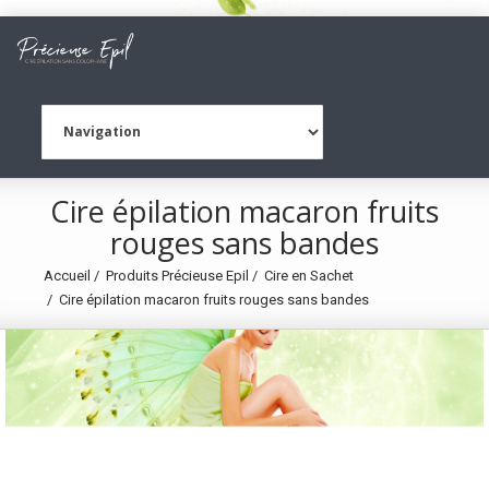
Cire épilation macaron fruits
rouges sans bandes
Accueil
Produits Précieuse Epil
Cire en Sachet
Cire épilation macaron fruits rouges sans bandes