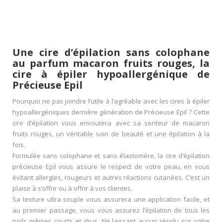
Une cire d’épilation sans colophane
au parfum macaron fruits rouges, la
cire à épiler hypoallergénique de
Précieuse Epil
Pourquoi ne pas joindre l’utile à l’agréable avec les cires à épiler
hypoallergéniques dernière génération de Précieuse Epil ? Cette
cire d’épilation vous envoutera avec sa senteur de macaron
fruits rouges, un véritable soin de beauté et une épilation à la
fois.
Formulée sans colophane et sans élastomère, la cire d’épilation
précieuse Epil vous assure le respect de votre peau, en vous
évitant allergies, rougeurs et autres réactions cutanées. C’est un
plaisir à s’offrir ou à offrir à vos clientes.
Sa texture ultra souple vous assurera une application facile, et
au premier passage, vous vous assurez l’épilation de tous les
poils mêmes courts et drus. Ne laissant aucun résidu sur votre